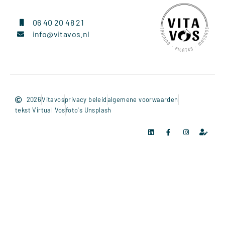
06 40 20 48 21
info@vitavos.nl
2026
Vitavos
privacy beleid
algemene voorwaarden
tekst Virtual Vos
foto's Unsplash