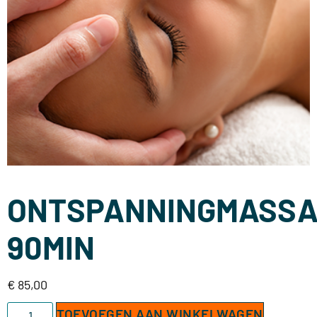
ONTSPANNINGMASSA
90MIN
€
85,00
TOEVOEGEN AAN WINKELWAGEN