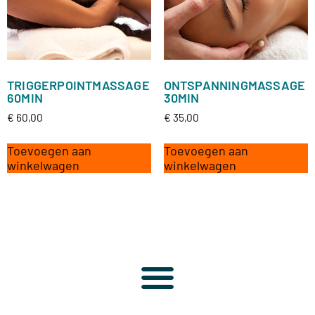
TRIGGERPOINTMASSAGE
ONTSPANNINGMASSAGE
60MIN
30MIN
€
60,00
€
35,00
Toevoegen aan
Toevoegen aan
winkelwagen
winkelwagen