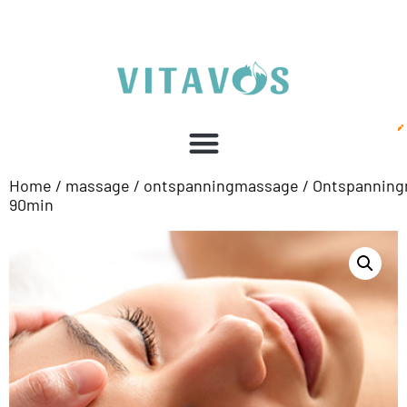
Home
/
massage
/
ontspanningmassage
/ Ontspannin
90min