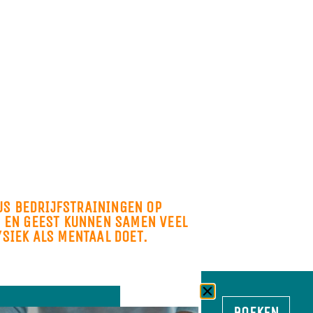
US BEDRIJFSTRAININGEN OP
M EN GEEST KUNNEN SAMEN VEEL
YSIEK ALS MENTAAL DOET.
BOEKEN