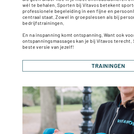
wél te behalen. Sporten bij Vitavos betekent spo
professionele begeleiding in een fijne en persoon
centraal staat. Zowel in groepslessen als bij person
bedrijfstrainingen.
En na inspanning komt ontspanning. Want ook voor
ontspanningsmassages kan je bij Vitavos terecht.
beste versie van jezelf!
TRAININGEN