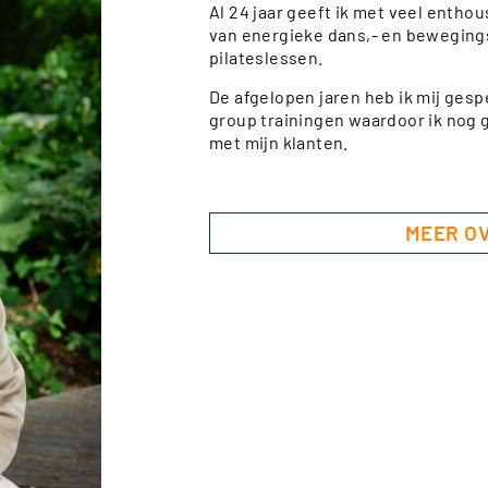
Al 24 jaar geeft ik met veel entho
van energieke dans,- en beweging
pilateslessen.
De afgelopen jaren heb ik mij gespe
group trainingen waardoor ik nog g
met mijn klanten.
MEER O