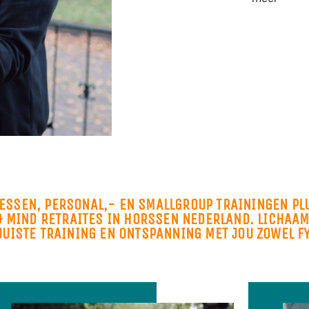
LESSEN, PERSONAL,- EN SMALLGROUP TRAININGEN PL
 & MIND RETRAITES IN HORSSEN NEDERLAND. LICHAA
JUISTE TRAINING EN ONTSPANNING MET JOU ZOWEL F