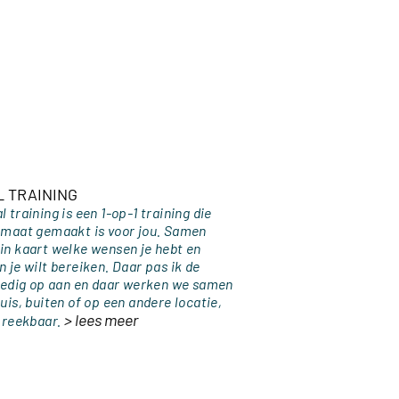
 TRAINING
 training is een 1-op-1 training die
 maat gemaakt is voor jou. Samen
in kaart welke wensen je hebt en
 je wilt bereiken. Daar pas ik de
lledig op aan en daar werken we samen
uis, buiten of op een andere locatie,
> lees meer
spreekbaar.