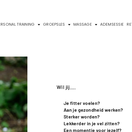
ERSONAL TRAINING
GROEPSLES
MASSAGE
ADEMSESSIE
RE
VITAVOS
GROEPSLESSEN, PERSONAL TRAINING
Wil jij….
Je fitter voelen?
Aan je gezondheid werken?
Sterker worden?
Lekkerder in je vel zitten?
Een momentje voor jezelf?