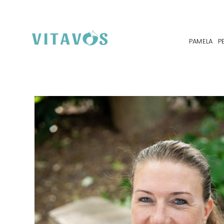
PAMELA
P