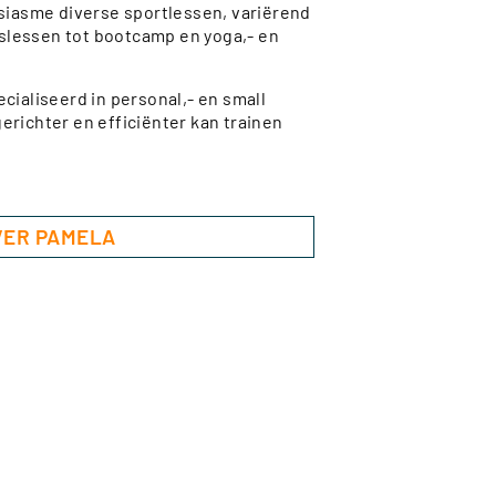
usiasme diverse sportlessen, variërend
slessen tot bootcamp en yoga,- en
cialiseerd in personal,- en small
erichter en efficiënter kan trainen
VER PAMELA