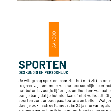
AANBOD
SPORTEN
DESKUNDIG EN PERSOONLIJK
Je wilt graag sporten maar ziet het niet zitten om
te gaan. Jij bent meer van het persoonlijke contac
het beter is voor je lijf en gezondheid om wat acti
ben je bang dat je het niet kan of niet volhoudt. Of
sporten zonder poespas, toeters en bellen. Wat jo
doel je ook nastreeft, met ruim 23 jaar ervaring als
als geen ander hoe ik je moet enthousiasmeren en