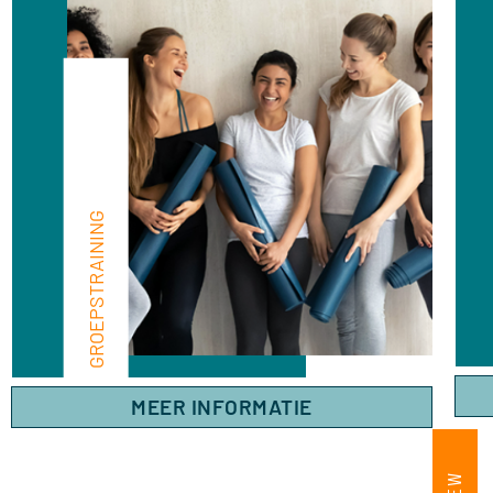
GROEPSTRAINING
MEER INFORMATIE