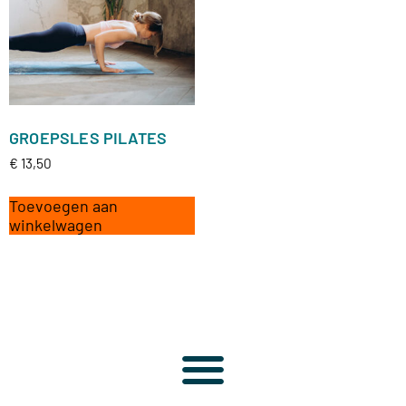
GROEPSLES PILATES
€
13,50
Toevoegen aan
winkelwagen