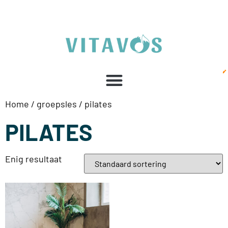
Home
/
groepsles
/ pilates
PILATES
Enig resultaat