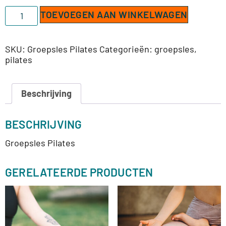
TOEVOEGEN AAN WINKELWAGEN
SKU:
Groepsles Pilates
Categorieën:
groepsles
,
pilates
Beschrijving
BESCHRIJVING
Groepsles Pilates
GERELATEERDE PRODUCTEN