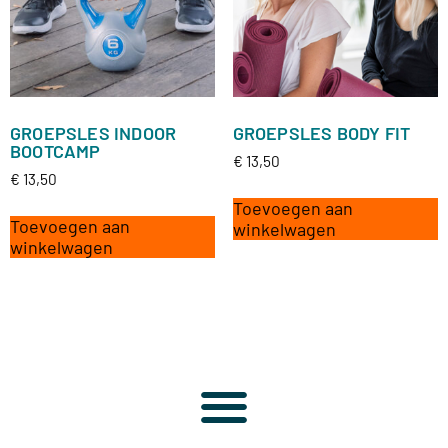
GROEPSLES INDOOR
GROEPSLES BODY FIT
BOOTCAMP
€
13,50
€
13,50
Toevoegen aan
Toevoegen aan
winkelwagen
winkelwagen