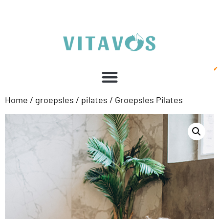
Home
/
groepsles
/
pilates
/ Groepsles Pilates